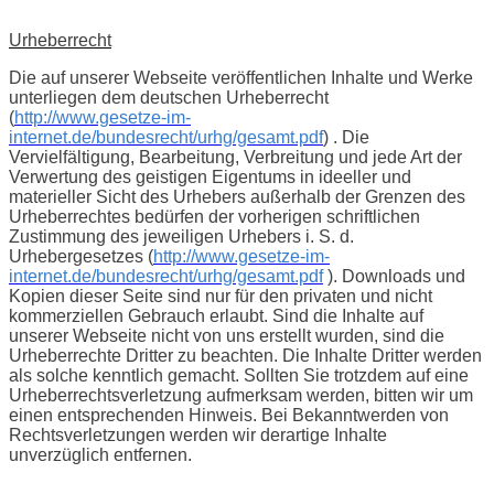
Urheberrecht
Die auf unserer Webseite veröffentlichen Inhalte und Werke
unterliegen dem deutschen Urheberrecht
(
http://www.gesetze-im-
internet.de/bundesrecht/urhg/gesamt.pdf
) . Die
Vervielfältigung, Bearbeitung, Verbreitung und jede Art der
Verwertung des geistigen Eigentums in ideeller und
materieller Sicht des Urhebers außerhalb der Grenzen des
Urheberrechtes bedürfen der vorherigen schriftlichen
Zustimmung des jeweiligen Urhebers i. S. d.
Urhebergesetzes (
http://www.gesetze-im-
internet.de/bundesrecht/urhg/gesamt.pdf
). Downloads und
Kopien dieser Seite sind nur für den privaten und nicht
kommerziellen Gebrauch erlaubt. Sind die Inhalte auf
unserer Webseite nicht von uns erstellt wurden, sind die
Urheberrechte Dritter zu beachten. Die Inhalte Dritter werden
als solche kenntlich gemacht. Sollten Sie trotzdem auf eine
Urheberrechtsverletzung aufmerksam werden, bitten wir um
einen entsprechenden Hinweis. Bei Bekanntwerden von
Rechtsverletzungen werden wir derartige Inhalte
unverzüglich entfernen.