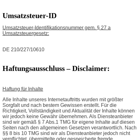
Umsatzsteuer-ID
Umsatzsteuer-Identifikationsnummer gem. § 27 a
Umsatzsteuergesetz:
DE 210/227/10610
Haftungsausschluss – Disclaimer:
Haftung für Inhalte
Alle Inhalte unseres Internetauftritts wurden mit größter
Sorgfalt und nach bestem Gewissen erstellt. Für die
Richtigkeit, Vollständigkeit und Aktualität der Inhalte können
wir jedoch keine Gewähr übernehmen. Als Diensteanbieter
sind wir gemäß § 7 Abs.1 TMG für eigene Inhalte auf diesen
Seiten nach den allgemeinen Gesetzen verantwortlich. Nach
§§ 8 bis 10 TMG sind wir als Diensteanbieter jedoch nicht
verpflichtet, übermittelte oder gespeicherte fremde