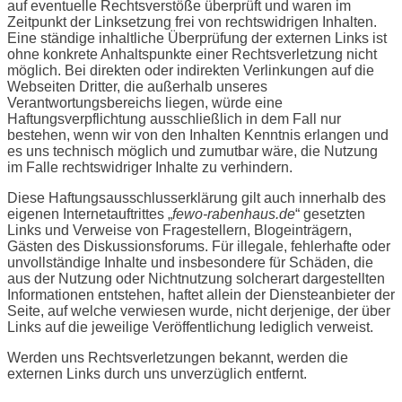
auf eventuelle Rechtsverstöße überprüft und waren im
Zeitpunkt der Linksetzung frei von rechtswidrigen Inhalten.
Eine ständige inhaltliche Überprüfung der externen Links ist
ohne konkrete Anhaltspunkte einer Rechtsverletzung nicht
möglich. Bei direkten oder indirekten Verlinkungen auf die
Webseiten Dritter, die außerhalb unseres
Verantwortungsbereichs liegen, würde eine
Haftungsverpflichtung ausschließlich in dem Fall nur
bestehen, wenn wir von den Inhalten Kenntnis erlangen und
es uns technisch möglich und zumutbar wäre, die Nutzung
im Falle rechtswidriger Inhalte zu verhindern.
Diese Haftungsausschlusserklärung gilt auch innerhalb des
eigenen Internetauftrittes „
fewo-rabenhaus.de
“ gesetzten
Links und Verweise von Fragestellern, Blogeinträgern,
Gästen des Diskussionsforums. Für illegale, fehlerhafte oder
unvollständige Inhalte und insbesondere für Schäden, die
aus der Nutzung oder Nichtnutzung solcherart dargestellten
Informationen entstehen, haftet allein der Diensteanbieter der
Seite, auf welche verwiesen wurde, nicht derjenige, der über
Links auf die jeweilige Veröffentlichung lediglich verweist.
Werden uns Rechtsverletzungen bekannt, werden die
externen Links durch uns unverzüglich entfernt.