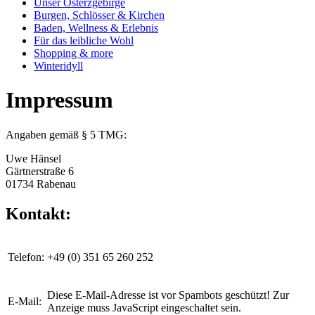
Unser Osterzgebirge
Burgen, Schlösser & Kirchen
Baden, Wellness & Erlebnis
Für das leibliche Wohl
Shopping & more
Winteridyll
Impressum
Angaben gemäß § 5 TMG:
Uwe Hänsel
Gärtnerstraße 6
01734 Rabenau
Kontakt:
Telefon:
+49 (0) 351 65 260 252
Diese E-Mail-Adresse ist vor Spambots geschützt! Zur
E-Mail:
Anzeige muss JavaScript eingeschaltet sein.