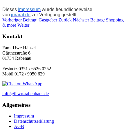
Dieses
Impressum
wurde freundlicherweise
von
jurarat.de
zur Verfügung gestellt.
Vorheriger Beitrag: Gastgeber
Zurück
Nächster Beitrag: Shopping
& more
Weiter
Kontakt
Fam. Uwe Hänsel
Gärtnerstraße 6
01734 Rabenau
Festnetz 0351 / 6526 0252
Mobil 0172 / 9050 629
info@fewo-rabenhaus.de
Allgemeines
Impressum
Datenschutzerklärung
AGB