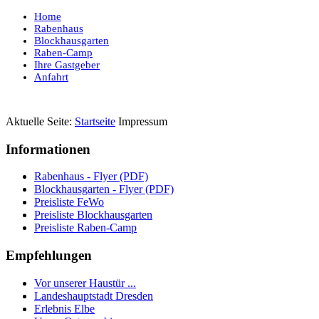
Home
Rabenhaus
Blockhausgarten
Raben-Camp
Ihre Gastgeber
Anfahrt
Aktuelle Seite:
Startseite
Impressum
Informationen
Rabenhaus - Flyer (PDF)
Blockhausgarten - Flyer (PDF)
Preisliste FeWo
Preisliste Blockhausgarten
Preisliste Raben-Camp
Empfehlungen
Vor unserer Haustür ...
Landeshauptstadt Dresden
Erlebnis Elbe